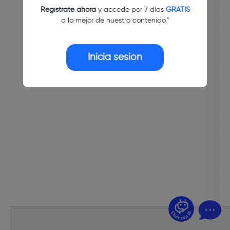
Regístrate ahora
y accede por 7 días
GRATIS
a lo mejor de nuestro contenido."
Inicia sesión
¿Dudas? Pregúntame