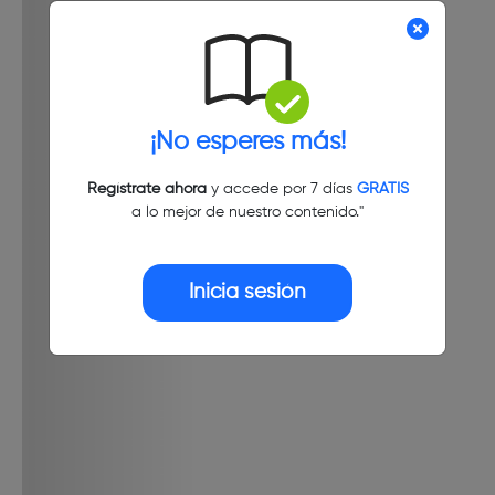
¡No esperes más!
Regístrate ahora
y accede por 7 días
GRATIS
a lo mejor de nuestro contenido."
Inicia sesión