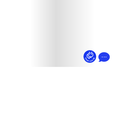
¿Dudas? Pregúntame