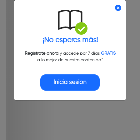
¡No esperes más!
Regístrate ahora
y accede por 7 días
GRATIS
a lo mejor de nuestro contenido."
Inicia sesión