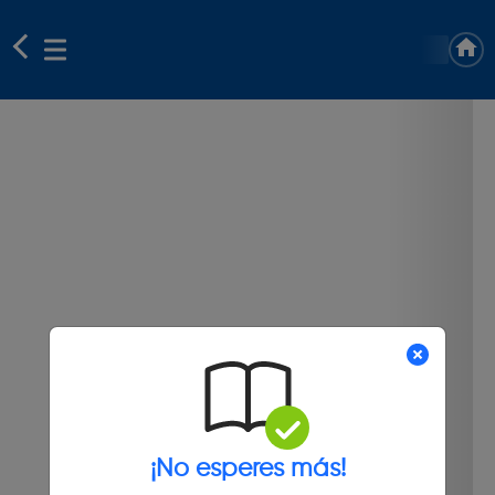
¡No esperes más!