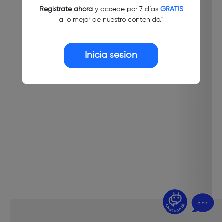
Regístrate ahora
y accede por 7 días
GRATIS
a lo mejor de nuestro contenido."
Inicia sesión
¿Dudas? Pregúntame