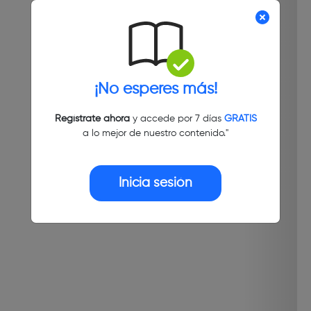
¡No esperes más!
Regístrate ahora
y accede por 7 días
GRATIS
a lo mejor de nuestro contenido."
Inicia sesión