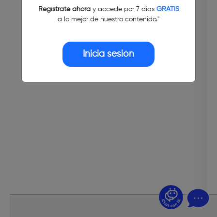
Regístrate ahora
y accede por 7 días
GRATIS
a lo mejor de nuestro contenido."
Inicia sesión
¿Dudas? Pregúntame