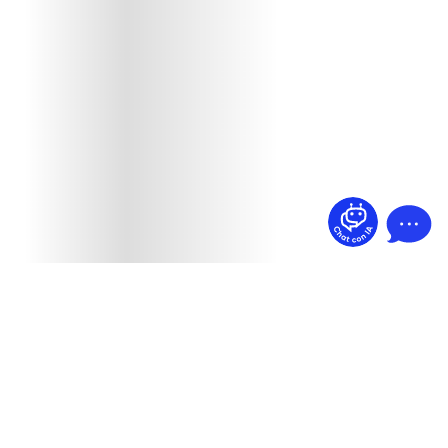
¿Dudas? Pregúntame