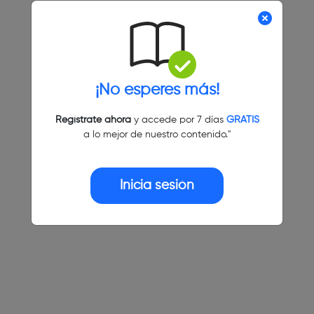
¡No esperes más!
Regístrate ahora
y accede por 7 días
GRATIS
a lo mejor de nuestro contenido."
Inicia sesión