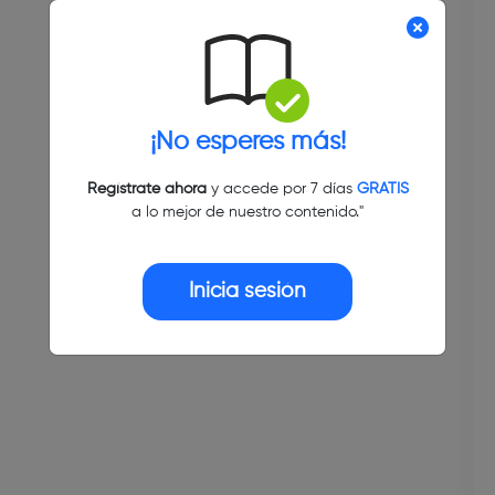
¡No esperes más!
Regístrate ahora
y accede por 7 días
GRATIS
a lo mejor de nuestro contenido."
Inicia sesión