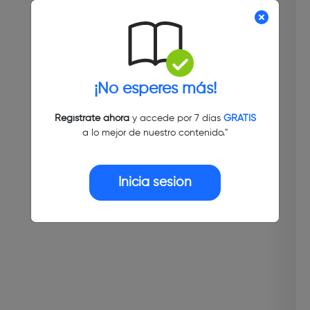
¡No esperes más!
Regístrate ahora
y accede por 7 días
GRATIS
a lo mejor de nuestro contenido."
Inicia sesión