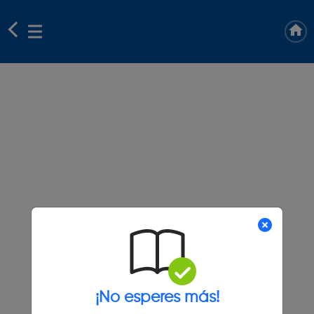
¡No esperes más!