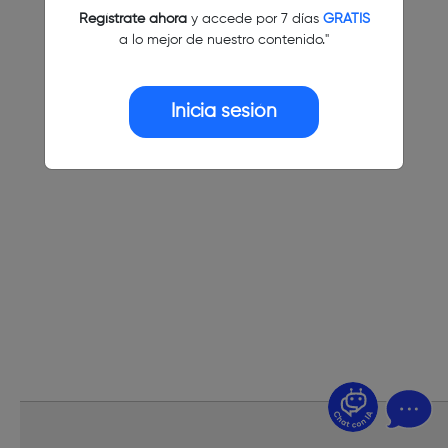
Regístrate ahora
y accede por 7 días
GRATIS
a lo mejor de nuestro contenido."
Inicia sesión
¿Dudas? Pregúntame