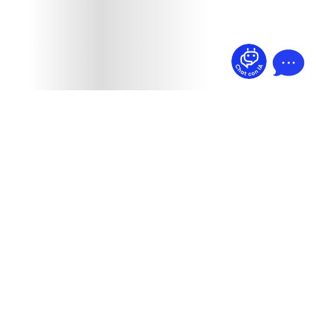
¿Dudas? Pregúntame