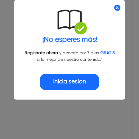
¡No esperes más!
Regístrate ahora
y accede por 7 días
GRATIS
a lo mejor de nuestro contenido."
Inicia sesión