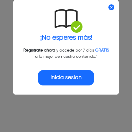
¡No esperes más!
Regístrate ahora
y accede por 7 días
GRATIS
a lo mejor de nuestro contenido."
Inicia sesión