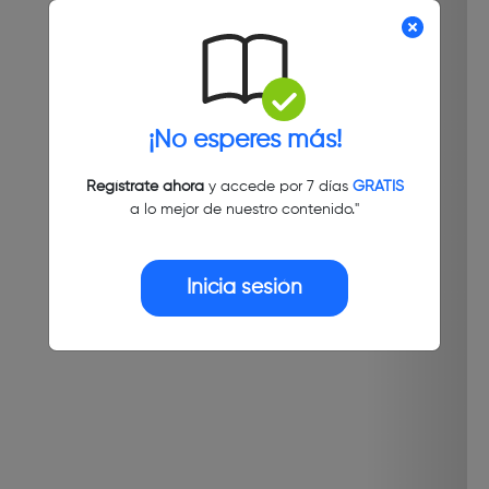
¡No esperes más!
Regístrate ahora
y accede por 7 días
GRATIS
a lo mejor de nuestro contenido."
Inicia sesión