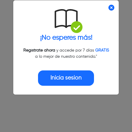
¡No esperes más!
Regístrate ahora
y accede por 7 días
GRATIS
a lo mejor de nuestro contenido."
Inicia sesión