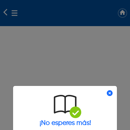
¡No esperes más!