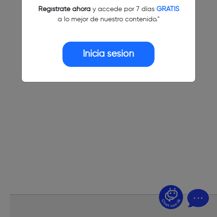
Regístrate ahora
y accede por 7 días
GRATIS
a lo mejor de nuestro contenido."
Inicia sesión
¿Dudas? Pregúntame