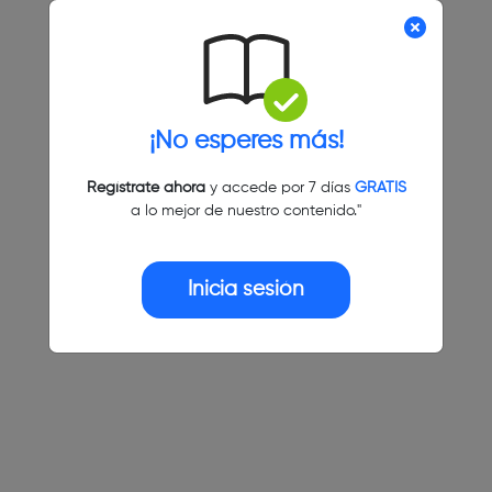
¡No esperes más!
Regístrate ahora
y accede por 7 días
GRATIS
a lo mejor de nuestro contenido."
Inicia sesión