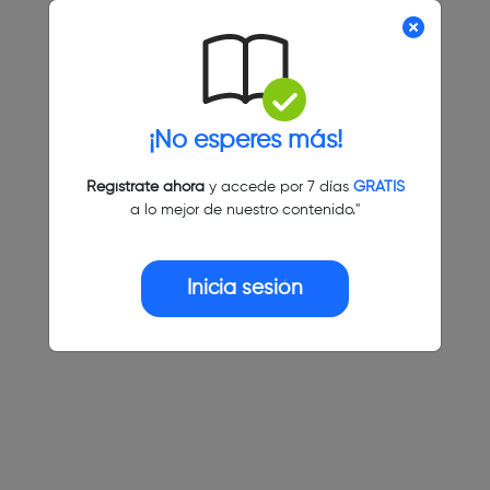
¡No esperes más!
Regístrate ahora
y accede por 7 días
GRATIS
a lo mejor de nuestro contenido."
Inicia sesión