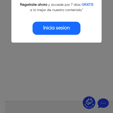
Regístrate ahora
y accede por 7 días
GRATIS
a lo mejor de nuestro contenido."
Inicia sesión
¿Dudas? Pregúntame