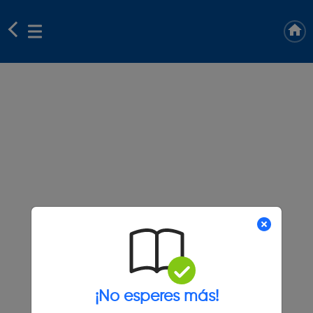
¡No esperes más!