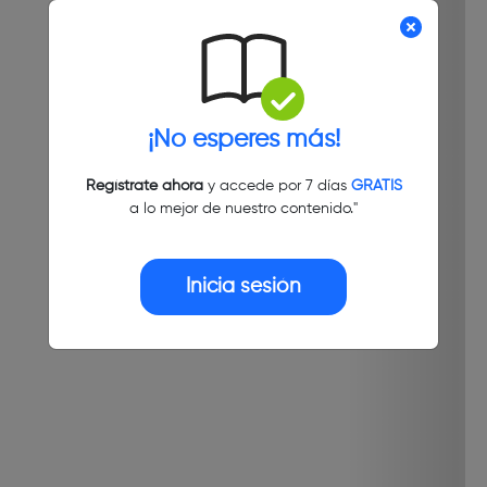
¡No esperes más!
Regístrate ahora
y accede por 7 días
GRATIS
a lo mejor de nuestro contenido."
Inicia sesión