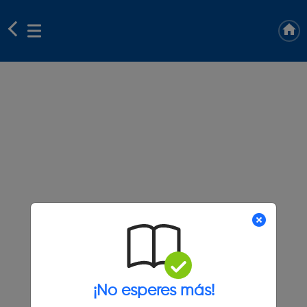
¡No esperes más!