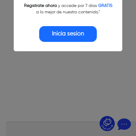
Regístrate ahora
y accede por 7 días
GRATIS
a lo mejor de nuestro contenido."
Inicia sesión
¿Dudas? Pregúntame