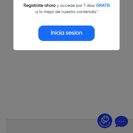
Regístrate ahora
y accede por 7 días
GRATIS
a lo mejor de nuestro contenido."
Inicia sesión
¿Dudas? Pregúntame