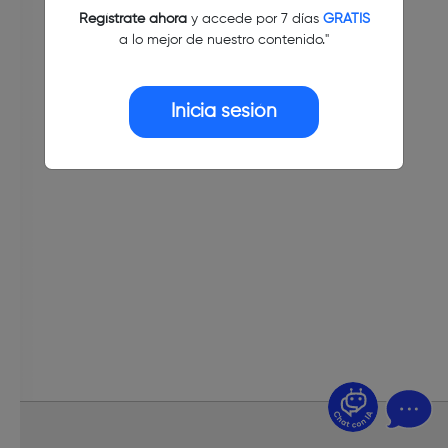
Regístrate ahora
y accede por 7 días
GRATIS
a lo mejor de nuestro contenido."
Inicia sesión
¿Dudas? Pregúntame