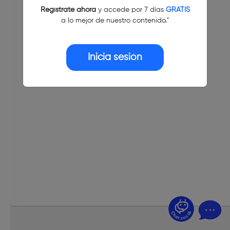
Regístrate ahora
y accede por 7 días
GRATIS
a lo mejor de nuestro contenido."
Inicia sesión
¿Dudas? Pregúntame