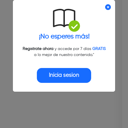
¡No esperes más!
Regístrate ahora
y accede por 7 días
GRATIS
a lo mejor de nuestro contenido."
Inicia sesión