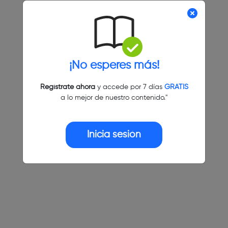
¡No esperes más!
Regístrate ahora
y accede por 7 días
GRATIS
a lo mejor de nuestro contenido."
Inicia sesión