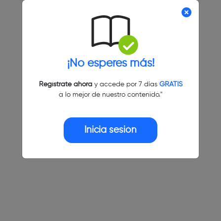
¡No esperes más!
Regístrate ahora
y accede por 7 días
GRATIS
a lo mejor de nuestro contenido."
Inicia sesión