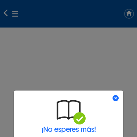
¡No esperes más!