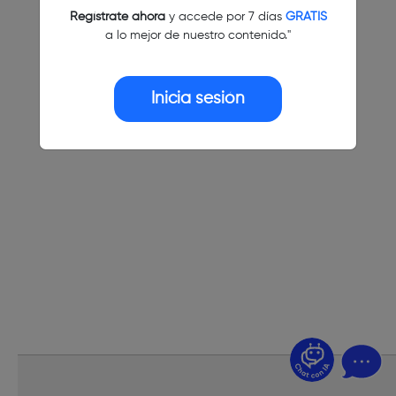
Regístrate ahora
y accede por 7 días
GRATIS
a lo mejor de nuestro contenido."
Inicia sesión
¿Dudas? Pregúntame