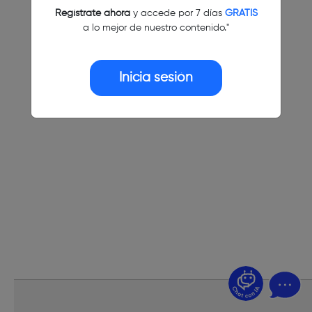
Regístrate ahora
y accede por 7 días
GRATIS
a lo mejor de nuestro contenido."
Inicia sesión
¿Dudas? Pregúntame