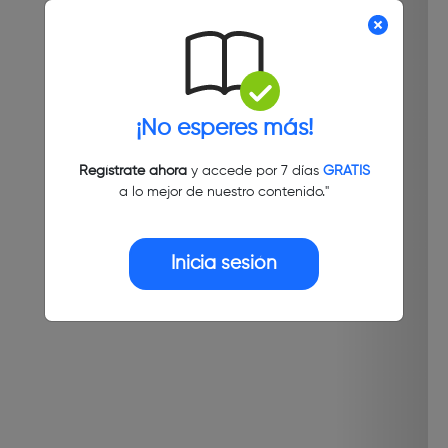
¡No esperes más!
Regístrate ahora
y accede por 7 días
GRATIS
a lo mejor de nuestro contenido."
Inicia sesión