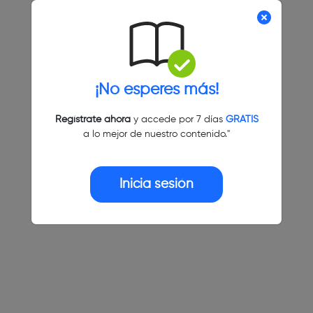
¡No esperes más!
Regístrate ahora
y accede por 7 días
GRATIS
a lo mejor de nuestro contenido."
Inicia sesión