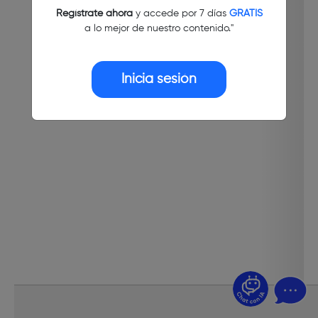
Regístrate ahora
y accede por 7 días
GRATIS
a lo mejor de nuestro contenido."
Inicia sesión
¿Dudas? Pregúntame