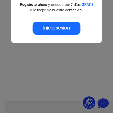
Regístrate ahora
y accede por 7 días
GRATIS
a lo mejor de nuestro contenido."
Inicia sesión
¿Dudas? Pregúntame