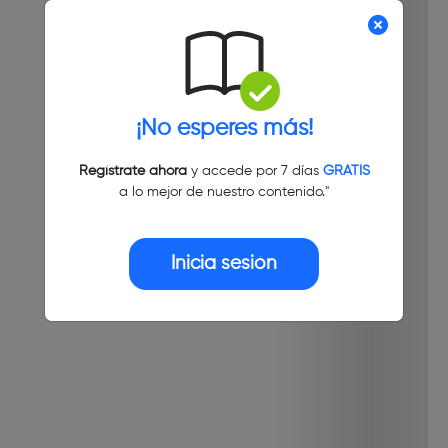
¡No esperes más!
Regístrate ahora
y accede por 7 días
GRATIS
a lo mejor de nuestro contenido."
Inicia sesión