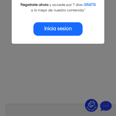
Regístrate ahora
y accede por 7 días
GRATIS
a lo mejor de nuestro contenido."
Inicia sesión
¿Dudas? Pregúntame