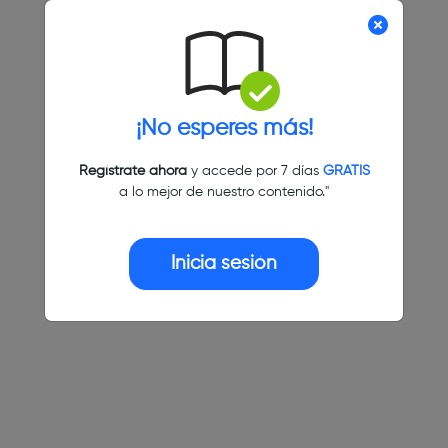
¡No esperes más!
Regístrate ahora
y accede por 7 días
GRATIS
a lo mejor de nuestro contenido."
Inicia sesión