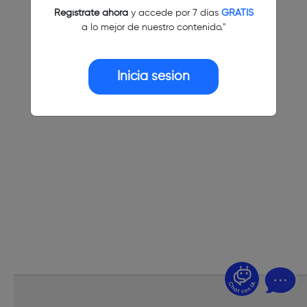
Regístrate ahora
y accede por 7 días
GRATIS
a lo mejor de nuestro contenido."
Inicia sesión
¿Dudas? Pregúntame