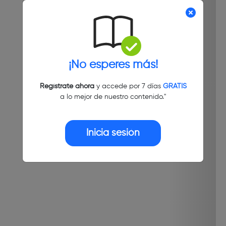
¡No esperes más!
Regístrate ahora
y accede por 7 días
GRATIS
a lo mejor de nuestro contenido."
Inicia sesión