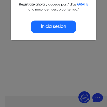
Regístrate ahora
y accede por 7 días
GRATIS
a lo mejor de nuestro contenido."
Inicia sesión
¿Dudas? Pregúntame