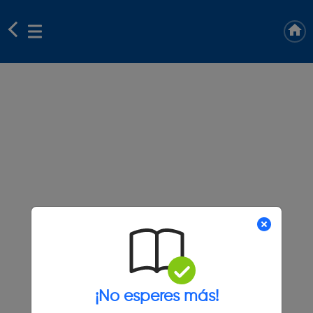
¡No esperes más!