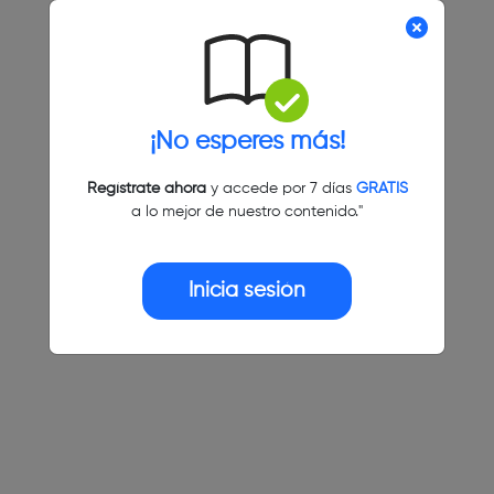
¡No esperes más!
Regístrate ahora
y accede por 7 días
GRATIS
a lo mejor de nuestro contenido."
Inicia sesión