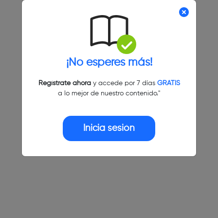
¡No esperes más!
Regístrate ahora
y accede por 7 días
GRATIS
a lo mejor de nuestro contenido."
Inicia sesión