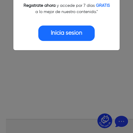
Regístrate ahora
y accede por 7 días
GRATIS
a lo mejor de nuestro contenido."
Inicia sesión
¿Dudas? Pregúntame