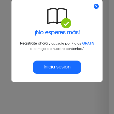
¡No esperes más!
Regístrate ahora
y accede por 7 días
GRATIS
a lo mejor de nuestro contenido."
Inicia sesión