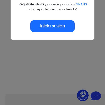
Regístrate ahora
y accede por 7 días
GRATIS
a lo mejor de nuestro contenido."
Inicia sesión
¿Dudas? Pregúntame