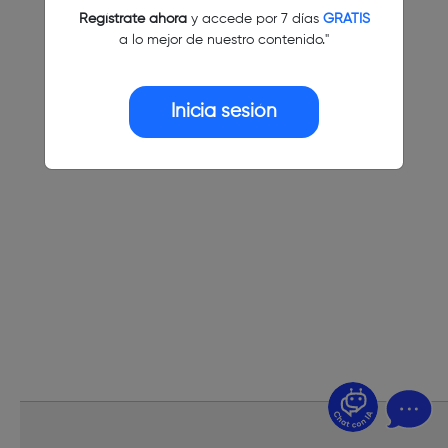
Regístrate ahora
y accede por 7 días
GRATIS
a lo mejor de nuestro contenido."
Inicia sesión
¿Dudas? Pregúntame