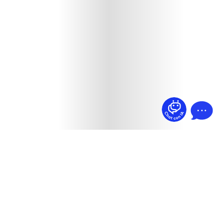
¿Dudas? Pregúntame