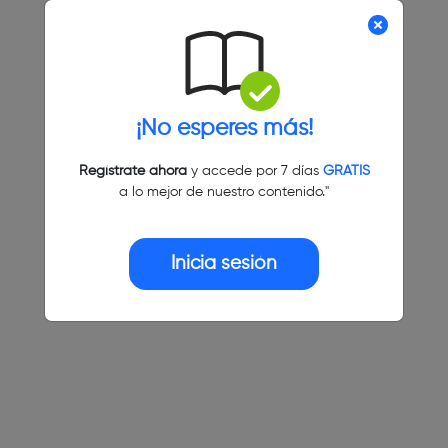
¡No esperes más!
Regístrate ahora
y accede por 7 días
GRATIS
a lo mejor de nuestro contenido."
Inicia sesión