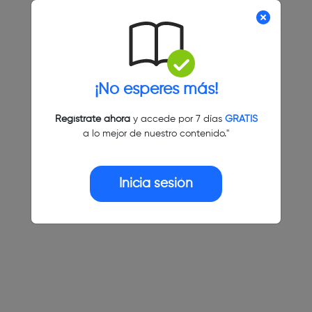
¡No esperes más!
Regístrate ahora
y accede por 7 días
GRATIS
a lo mejor de nuestro contenido."
Inicia sesión